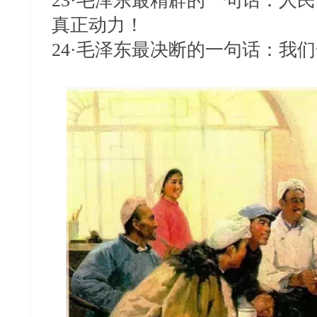
23·毛泽东最精辟的一句话：人
真正动力！
24·毛泽东最决断的一句话：我