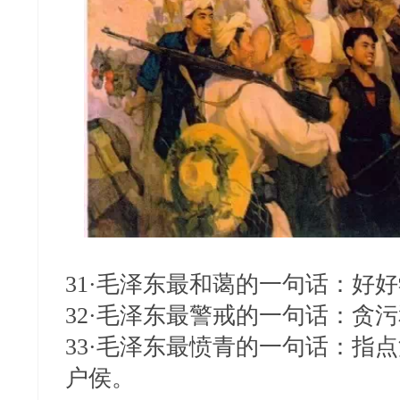
31·毛泽东最和蔼的一句话：好
32·毛泽东最警戒的一句话：贪
33·毛泽东最愤青的一句话：指
户侯。