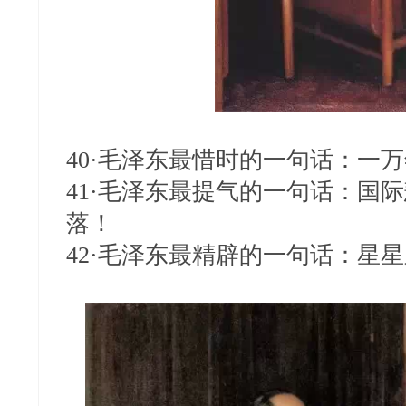
40·毛泽东最惜时的一句话：
41·毛泽东最提气的一句话：国
落！
42·毛泽东最精辟的一句话：星