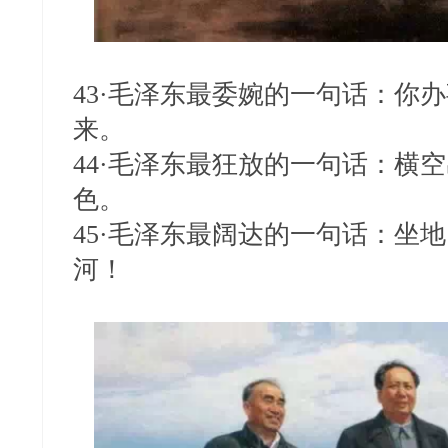
43·毛泽东最委婉的一句话：你
来。
44·毛泽东最狂放的一句话：横
色。
45·毛泽东最阔达的一句话：坐
河！