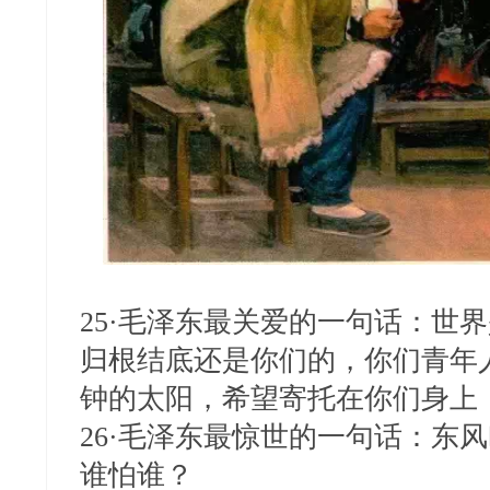
25·毛泽东最关爱的一句话：世
归根结底还是你们的，你们青年
钟的太阳，希望寄托在你们身
26·毛泽东最惊世的一句话：东
谁怕谁？