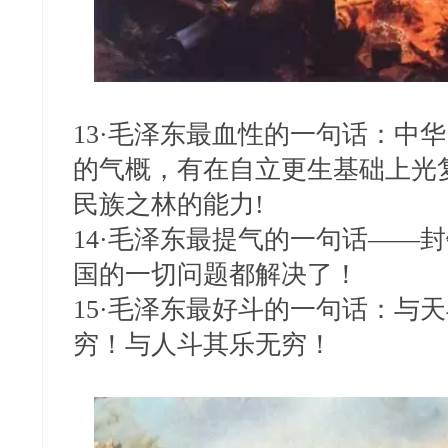
13·毛泽东最血性的一句话：中
的气概，有在自立更生基础上光
民族之林的能力!
14·毛泽东最提气的一句话——
国的一切问题都解决了！
15·毛泽东最好斗的一句话：与
穷！与人斗其乐无穷！